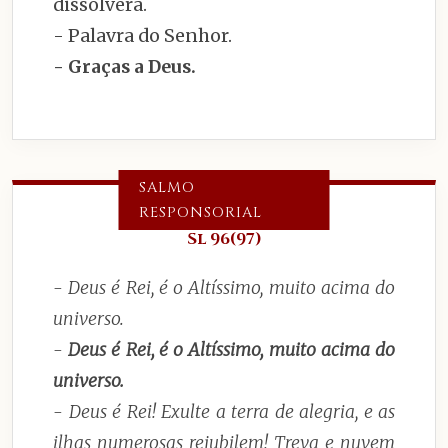
dissolverá.
- Palavra do Senhor.
- Graças a Deus.
SALMO
RESPONSORIAL
Sl 96(97)
- Deus é Rei, é o Altíssimo, muito acima do
universo.
-
Deus é Rei, é o Altíssimo, muito acima do
universo.
- Deus é Rei! Exulte a terra de alegria, e as
ilhas numerosas rejubilem! Treva e nuvem