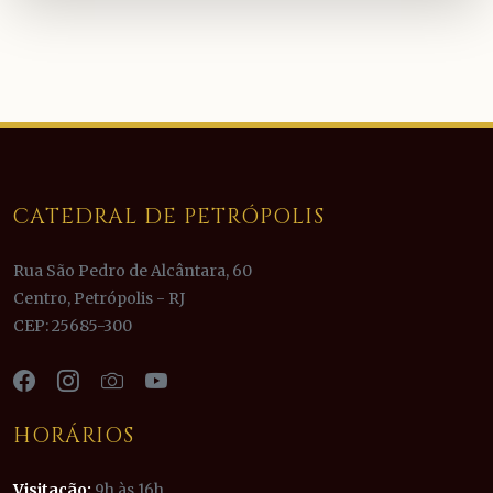
CATEDRAL DE PETRÓPOLIS
Rua São Pedro de Alcântara, 60
Centro, Petrópolis - RJ
CEP: 25685-300
HORÁRIOS
Visitação:
9h às 16h