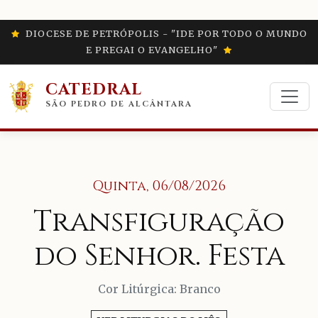
DIOCESE DE PETRÓPOLIS - "IDE POR TODO O MUNDO
E PREGAI O EVANGELHO"
CATEDRAL
SÃO PEDRO DE ALCÂNTARA
Quinta, 06/08/2026
Transfiguração
do Senhor. Festa
Cor Litúrgica: Branco