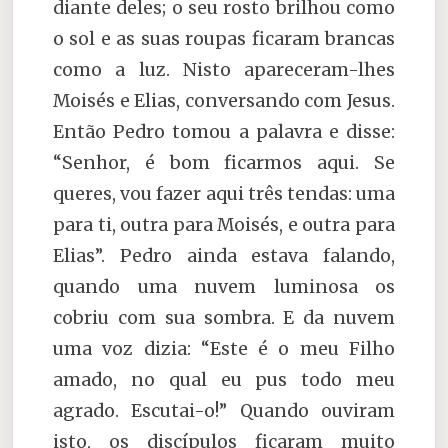
diante deles; o seu rosto brilhou como
o sol e as suas roupas ficaram brancas
como a luz. Nisto apareceram-lhes
Moisés e Elias, conversando com Jesus.
Então Pedro tomou a palavra e disse:
“Senhor, é bom ficarmos aqui. Se
queres, vou fazer aqui três tendas: uma
para ti, outra para Moisés, e outra para
Elias”. Pedro ainda estava falando,
quando uma nuvem luminosa os
cobriu com sua sombra. E da nuvem
uma voz dizia: “Este é o meu Filho
amado, no qual eu pus todo meu
agrado. Escutai-o!” Quando ouviram
isto, os discípulos ficaram muito