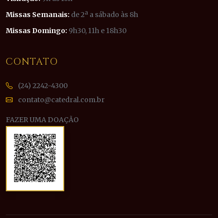
Missas Semanais:
de 2ª a sábado às 8h
Missas Domingo:
9h30, 11h e 18h30
CONTATO
(24) 2242-4300
contato@catedral.com.br
FAZER UMA DOAÇÃO