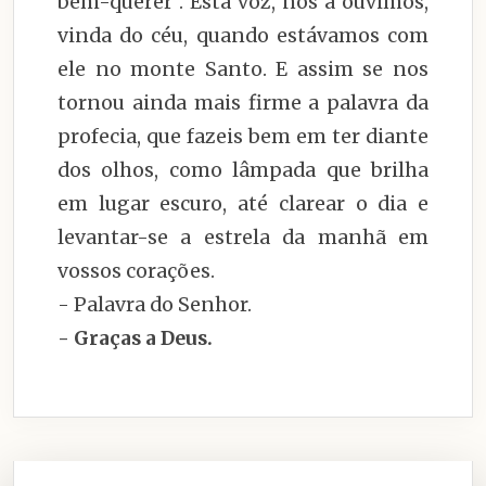
bem-querer”. Esta voz, nós a ouvimos,
vinda do céu, quando estávamos com
ele no monte Santo. E assim se nos
tornou ainda mais firme a palavra da
profecia, que fazeis bem em ter diante
dos olhos, como lâmpada que brilha
em lugar escuro, até clarear o dia e
levantar-se a estrela da manhã em
vossos corações.
- Palavra do Senhor.
- Graças a Deus.