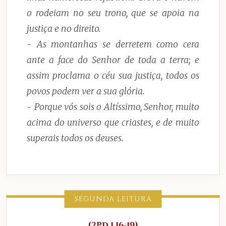
o rodeiam no seu trono, que se apoia na
justiça e no direito.
- As montanhas se derretem como cera
ante a face do Senhor de toda a terra; e
assim proclama o céu sua justiça, todos os
povos podem ver a sua glória.
- Porque vós sois o Altíssimo, Senhor, muito
acima do universo que criastes, e de muito
superais todos os deuses.
SEGUNDA LEITURA
(2Pd 1,16-19)