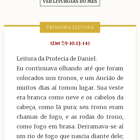
VER LITURGIAS DO MÊS
PRIMEIRA LEITURA
(Dn 7,9-10.13-14)
Leitura da Profecia de Daniel.
Eu continuava olhando até que foram
colocados uns tronos, e um Ancião de
muitos dias aí tomou lugar. Sua veste
era branca como neve e os cabelos da
cabeça, como lã pura; seu trono eram
chamas de fogo, e as rodas do trono,
como fogo em brasa. Derramava-se aí
um rio de fogo que nascia diante dele;